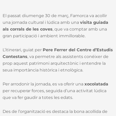
El passat diumenge 30 de març, Famorca va acollir
una jornada cultural i lúdica amb una
visita guiada
als corrals de les coves
, que va comptar amb una
gran participació i ambient immillorable.
L’itinerari, guiat per
Pere Ferrer del Centre d’Estudis
Contestans
, va permetre als assistents conéixer de
prop aquest patrimoni arquitectònic i entendre la
seua importància històrica i etnològica.
Per arrodonir la jornada, es va oferir una
xocolatada
per recuperar forces, seguida d’una activitat lúdica
que va fer gaudir a totes les edats.
Des de l’organització es destaca la bona acollida de