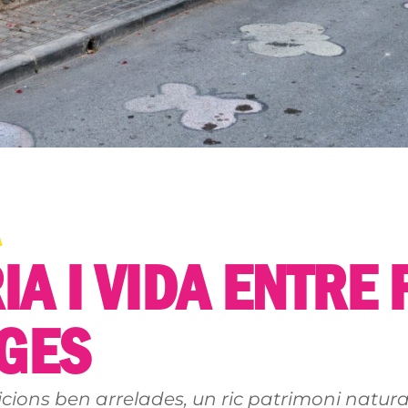
IA I VIDA ENTRE 
TGES
ions ben arrelades, un ric patrimoni natura