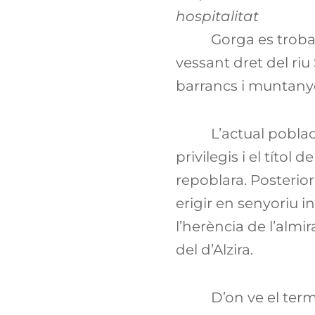
hospitalitat
Gorga es troba 
vessant dret del riu
barrancs i muntanyes
L’actual pobla
privilegis i el títo
repoblara. Posterior
erigir en senyoriu 
l’herència de l’almi
del d’Alzira.
D’on ve el term